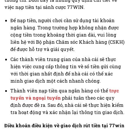
việc nạp tiền tại sảnh cược 77WIN.
Để nạp tiền, người chơi cần sử dụng tài khoản
ngân hàng. Trong trường hợp không nhận được
cộng tiền trong khoảng thời gian dài, vui lòng
liên hệ với Bộ phận Chăm sóc Khách hàng (CSKH)
để được hỗ trợ và giải quyết.
Các thành viên trung gian của nhà cái sẽ thực
hiện việc cung cấp thông tin về số tiền gửi cùng
với thời gian nhất định để nhà cái có thể xác
minh giao dịch một cách nhanh chóng.
Thành viên nạp tiền qua ngân hàng có thể
trực
tuyến và ngoại tuyến
phải tuân theo các quy
định được đề ra. Sau đó, nhà cái sẽ thực hiện kiểm
tra hoạt động và xác nhận lại thông tin giao dịch.
Điều khoản điều kiện về giao dịch rút tiền tại 77win