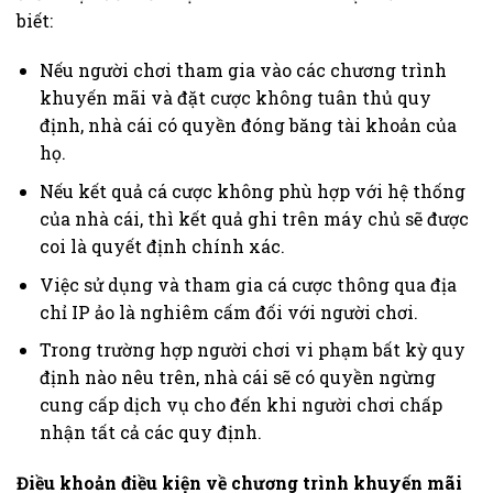
biết:
Nếu người chơi tham gia vào các chương trình
khuyến mãi và đặt cược không tuân thủ quy
định, nhà cái có quyền đóng băng tài khoản của
họ.
Nếu kết quả cá cược không phù hợp với hệ thống
của nhà cái, thì kết quả ghi trên máy chủ sẽ được
coi là quyết định chính xác.
Việc sử dụng và tham gia cá cược thông qua địa
chỉ IP ảo là nghiêm cấm đối với người chơi.
Trong trường hợp người chơi vi phạm bất kỳ quy
định nào nêu trên, nhà cái sẽ có quyền ngừng
cung cấp dịch vụ cho đến khi người chơi chấp
nhận tất cả các quy định.
Điều khoản điều kiện về chương trình khuyến mãi