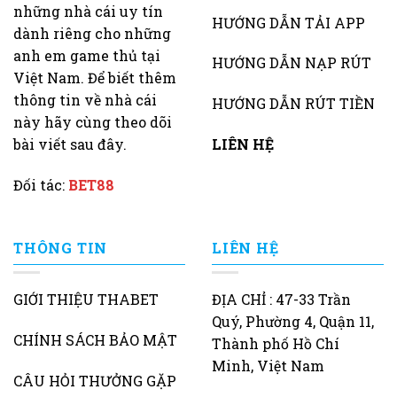
những nhà cái uy tín
HƯỚNG DẪN TẢI APP
dành riêng cho những
anh em game thủ tại
HƯỚNG DẪN NẠP RÚT
Việt Nam. Để biết thêm
thông tin về nhà cái
HƯỚNG DẪN RÚT TIỀN
này hãy cùng theo dõi
LIÊN HỆ
bài viết sau đây.
Đối tác:
BET88
THÔNG TIN
LIÊN HỆ
GIỚI THIỆU THABET
ĐỊA CHỈ : 47-33 Trần
Quý, Phường 4, Quận 11,
CHÍNH SÁCH BẢO MẬT
Thành phố Hồ Chí
Minh, Việt Nam
CÂU HỎI THƯỞNG GẶP