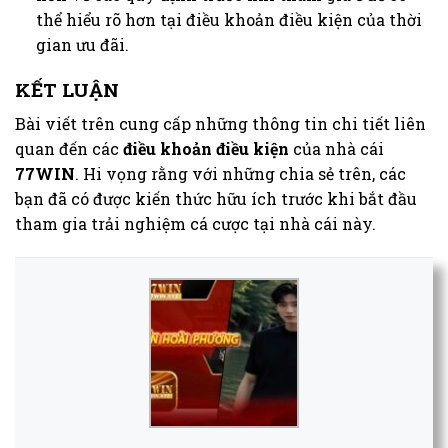
thể hiểu rõ hơn tại điều khoản điều kiện của thời
gian ưu đãi.
KẾT LUẬN
Bài viết trên cung cấp những thông tin chi tiết liên
quan đến các
điều khoản điều kiện
của nhà cái
77WIN
. Hi vọng rằng với những chia sẻ trên, các
bạn đã có được kiến thức hữu ích trước khi bắt đầu
tham gia trải nghiệm cá cược tại nhà cái này.