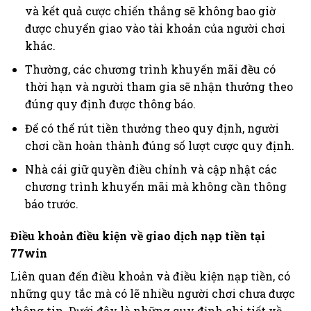
và kết quả cược chiến thắng sẽ không bao giờ
được chuyển giao vào tài khoản của người chơi
khác.
Thường, các chương trình khuyến mãi đều có
thời hạn và người tham gia sẽ nhận thưởng theo
đúng quy định được thông báo.
Để có thể rút tiền thưởng theo quy định, người
chơi cần hoàn thành đúng số lượt cược quy định.
Nhà cái giữ quyền điều chỉnh và cập nhật các
chương trình khuyến mãi mà không cần thông
báo trước.
Điều khoản điều kiện về giao dịch nạp tiền tại
77win
Liên quan đến điều khoản và điều kiện nạp tiền, có
những quy tắc mà có lẽ nhiều người chơi chưa được
thông tin. Dưới đây là những quy định chi tiết về