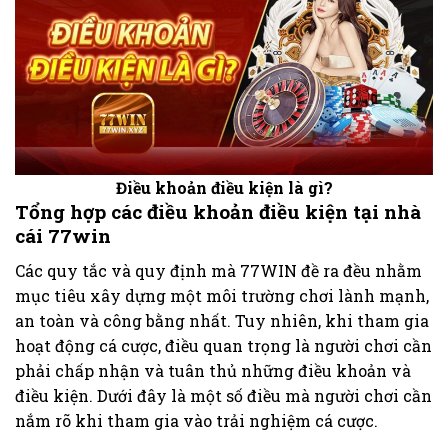
Điều khoản điều kiện là gì?
Tổng hợp các điều khoản điều kiện tại nhà
cái 77win
Các quy tắc và quy định mà 77WIN đề ra đều nhằm
mục tiêu xây dựng một môi trường chơi lành mạnh,
an toàn và công bằng nhất. Tuy nhiên, khi tham gia
hoạt động cá cược, điều quan trọng là người chơi cần
phải chấp nhận và tuân thủ những điều khoản và
điều kiện. Dưới đây là một số điều mà người chơi cần
nắm rõ khi tham gia vào trải nghiệm cá cược.