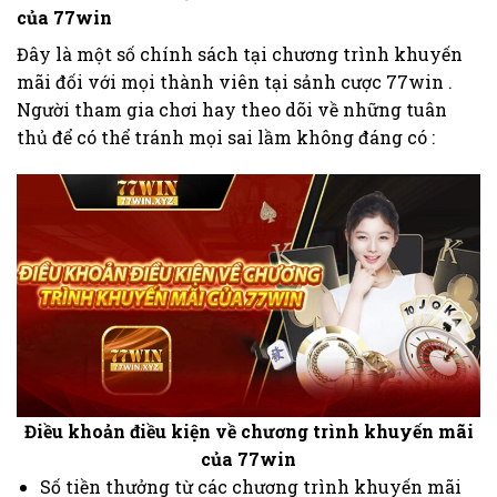
của 77win
Đây là một số chính sách tại chương trình khuyến
mãi đối với mọi thành viên tại sảnh cược 77win .
Người tham gia chơi hay theo dõi về những tuân
thủ để có thể tránh mọi sai lầm không đáng có :
Điều khoản điều kiện về chương trình khuyến mãi
của 77win
Số tiền thưởng từ các chương trình khuyến mãi