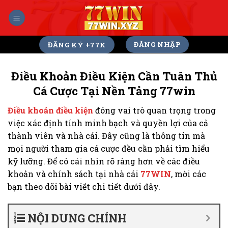
Skip
to
content
ĐĂNG NHẬP
ĐĂNG KÝ +77K
Điều Khoản Điều Kiện Cần Tuân Thủ
Cá Cược Tại Nền Tảng 77win
Điều khoản điều kiện
đóng vai trò quan trọng trong
việc xác định tính minh bạch và quyền lợi của cả
thành viên và nhà cái. Đây cũng là thông tin mà
mọi người tham gia cá cược đều cần phải tìm hiểu
kỹ lưỡng. Để có cái nhìn rõ ràng hơn về các điều
khoản và chính sách tại nhà cái
77WIN
, mời các
bạn theo dõi bài viết chi tiết dưới đây.
NỘI DUNG CHÍNH