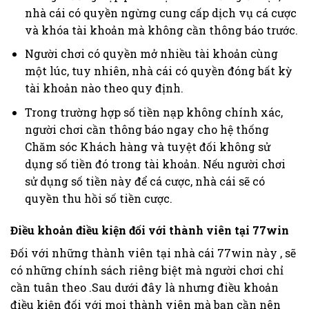
nhà cái có quyền ngừng cung cấp dịch vụ cá cược
và khóa tài khoản mà không cần thông báo trước.
Người chơi có quyền mở nhiều tài khoản cùng
một lúc, tuy nhiên, nhà cái có quyền đóng bất kỳ
tài khoản nào theo quy định.
Trong trường hợp số tiền nạp không chính xác,
người chơi cần thông báo ngay cho hệ thống
Chăm sóc Khách hàng và tuyệt đối không sử
dụng số tiền đó trong tài khoản. Nếu người chơi
sử dụng số tiền này để cá cược, nhà cái sẽ có
quyền thu hồi số tiền cược.
Điều khoản điều kiện đối với thành viên tại 77win
Đối với những thành viên tại nhà cái 77win này , sẽ
có những chính sách riêng biệt mà người chơi chỉ
cần tuân theo .Sau dưới đây là nhưng điều khoản
điều kiện đối với mọi thành viên mà bạn cần nên