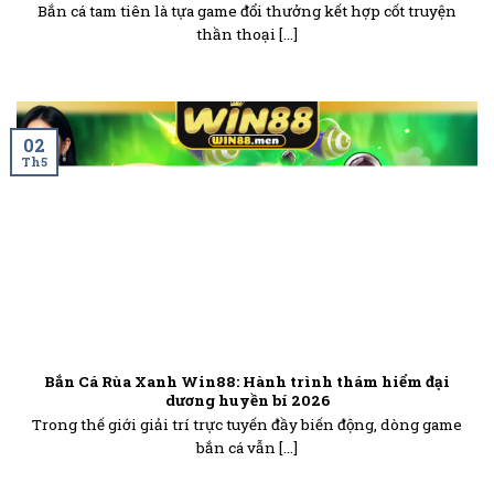
Bắn cá tam tiên là tựa game đổi thưởng kết hợp cốt truyện
thần thoại [...]
02
Th5
Bắn Cá Rùa Xanh Win88: Hành trình thám hiểm đại
dương huyền bí 2026
Trong thế giới giải trí trực tuyến đầy biến động, dòng game
bắn cá vẫn [...]