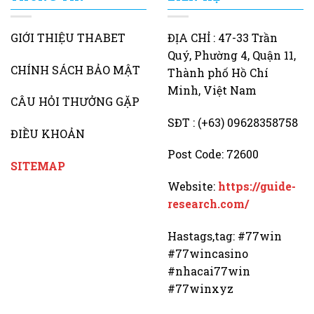
GIỚI THIỆU THABET
ĐỊA CHỈ : 47-33 Trần
Quý, Phường 4, Quận 11,
CHÍNH SÁCH BẢO MẬT
Thành phố Hồ Chí
Minh, Việt Nam
CÂU HỎI THƯỞNG GẶP
SĐT : (+63) 09628358758
ĐIỀU KHOẢN
Post Code: 72600
SIT
E
MAP
Website:
https://guide-
research.com/
Hastags,tag: #77win
#77wincasino
#nhacai77win
#77winxyz