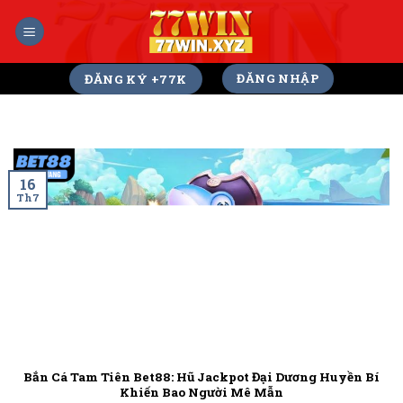
Skip
to
content
ĐĂNG NHẬP
ĐĂNG KÝ +77K
16
Th7
Bắn Cá Tam Tiên Bet88: Hũ Jackpot Đại Dương Huyền Bí
Khiến Bao Người Mê Mẫn