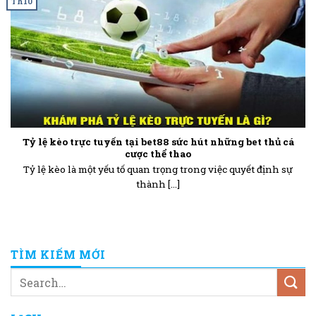
Th10
Tỷ lệ kèo trực tuyến tại bet88 sức hút những bet thủ cá
cược thể thao
Tỷ lệ kèo là một yếu tố quan trọng trong việc quyết định sự
thành [...]
TÌM KIẾM MỚI